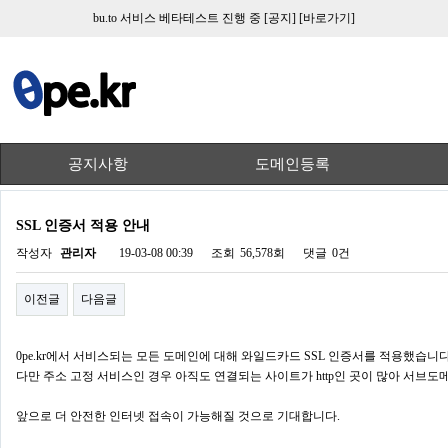
bu.to 서비스 베타테스트 진행 중
[공지]
[바로가기]
공지사항
도메인등록
SSL 인증서 적용 안내
작성자
관리자
19-03-08 00:39
조회
56,578회
댓글
0건
이전글
다음글
0pe.kr에서 서비스되는 모든 도메인에 대해 와일드카드 SSL 인증서를 적용했습니다
다만 주소 고정 서비스인 경우 아직도 연결되는 사이트가 http인 곳이 많아 서브도
앞으로 더 안전한 인터넷 접속이 가능해질 것으로 기대합니다.