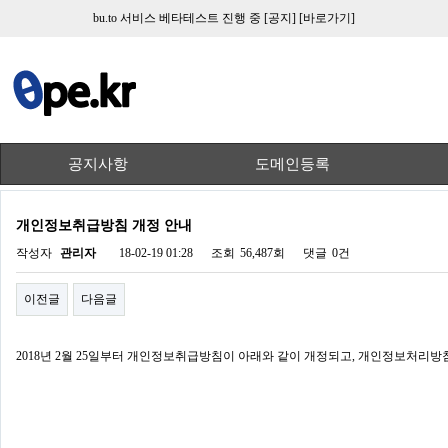
bu.to 서비스 베타테스트 진행 중
[공지]
[바로가기]
공지사항
도메인등록
개인정보취급방침 개정 안내
작성자
관리자
18-02-19 01:28
조회
56,487회
댓글
0건
이전글
다음글
2018년 2월 25일부터 개인정보취급방침이 아래와 같이 개정되고, 개인정보처리