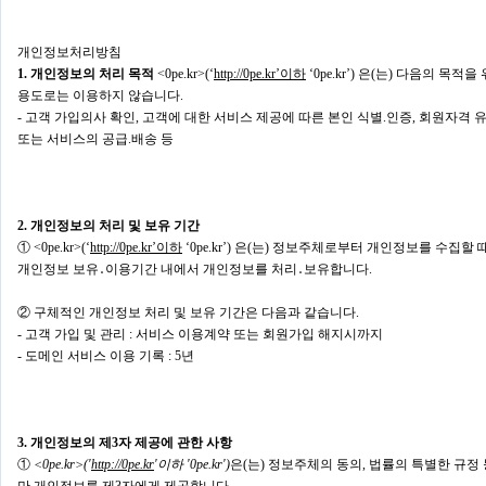
개인정보처리방침
1. 개인정보의 처리 목적
<0pe.kr>(‘
http://0pe.kr’이하
‘0pe.kr’) 은(는) 다음의 
용도로는 이용하지 않습니다.
- 고객 가입의사 확인, 고객에 대한 서비스 제공에 따른 본인 식별.인증, 회원자격 유
또는 서비스의 공급.배송 등
2. 개인정보의 처리 및 보유 기간
① <0pe.kr>(‘
http://0pe.kr’이하
‘0pe.kr’) 은(는) 정보주체로부터 개인정보를 수집
개인정보 보유․이용기간 내에서 개인정보를 처리․보유합니다.
② 구체적인 개인정보 처리 및 보유 기간은 다음과 같습니다.
- 고객 가입 및 관리 : 서비스 이용계약 또는 회원가입 해지시까지
- 도메인 서비스 이용 기록 : 5년
3. 개인정보의 제3자 제공에 관한 사항
①
<0pe.kr>('
http://0pe.kr
'이하 '0pe.kr')
은(는) 정보주체의 동의, 법률의 특별한 규정