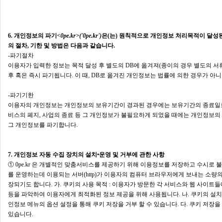
6. 개인정보의 파기
<0pe.kr>('0pe.kr')
은(는) 원칙적으로 개인정보 처리목적이 달성
의 절차, 기한 및 방법은 다음과 같습니다.
-파기절차
이용자가 입력한 정보는 목적 달성 후 별도의 DB에 옮겨져(종이의 경우 별도의 서류
후 혹은 즉시 파기됩니다. 이 때, DB로 옮겨진 개인정보는 법률에 의한 경우가 
-파기기한
이용자의 개인정보는 개인정보의 보유기간이 경과된 경우에는 보유기간의 종료일로부터
비스의 폐지, 사업의 종료 등 그 개인정보가 불필요하게 되었을 때에는 개인정보의
그 개인정보를 파기합니다.
7. 개인정보 자동 수집 장치의 설치•운영 및 거부에 관한 사항
① 0pe.kr 은 개별적인 맞춤서비스를 제공하기 위해 이용정보를 저장하고 수시로 불러
를 운영하는데 이용되는 서버(http)가 이용자의 컴퓨터 브라우저에게 보내는 소량
장되기도 합니다. 가. 쿠키의 사용 목적 : 이용자가 방문한 각 서비스와 웹 사이트들
등을 파악하여 이용자에게 최적화된 정보 제공을 위해 사용됩니다. 나. 쿠키의 설치
인정보 메뉴의 옵션 설정을 통해 쿠키 저장을 거부 할 수 있습니다. 다. 쿠키 저장
있습니다.