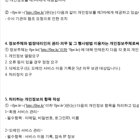
만 개인정보를 제3자에게 제공합니다.
②
<0pe.kr>('
http://0pe.kr
')
은(는) 다음과 같이 개인정보를 제3자에게 제공하고 있습
- 수사 기관의 협조 요청으로 인한 조치
4. 정보주체와 법정대리인의 권리·의무 및 그 행사방법 이용자는 개인정보주체로써
① 정보주체는 0pe.kr(‘
http://0pe.kr’이하
‘0pe.kr) 에 대해 언제든지 다음 각 호의
1. 개인정보 열람요구
2. 오류 등이 있을 경우 정정 요구
3. 삭제요구 (단, 도메인 서비스 이용 기록은 5년 의무 보관 대상입니다.)
4. 처리정지 요구
5. 처리하는 개인정보의 항목 작성
①
<0pe.kr>('
http://0pe.kr
'이하 '0pe.kr')
은(는) 다음의 개인정보 항목을 처리하고 있
1<회원 서비스 관리>
- 필수항목 : 이메일, 비밀번호, 로그인ID, 이름
2<도메인 서비스 관리>
- 필수항목 : 서비스 이용 기록, 접속 IP 정보