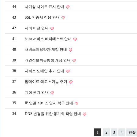
44
사기성 사이트 표시 안내
43
SSL 인증서 적용 안내
42
서버 이전 안내
41
bu.to 서비스 베타테스트 안내
40
서비스이용약관 개정 안내
39
개인정보취급방침 개정 안내
38
서비스 도메인 추가 안내
37
업데이트 예고 + 기능 추가
36
계정 관리 안내
35
IP 연결 서비스 임시 복구 안내
34
DNS 변경을 위한 동기화 작업 안내
1
2
3
4
맨끝