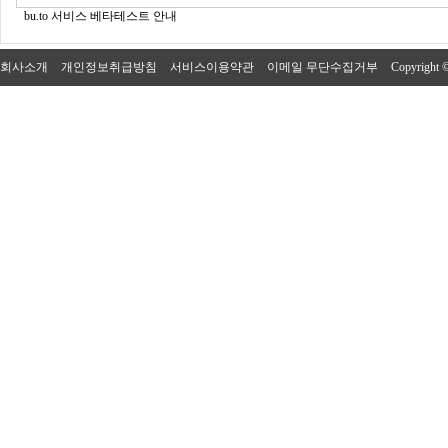
bu.to 서비스 베타테스트 안내
회사소개
개인정보취급방침
서비스이용약관
이메일 무단수집거부
Copyright 