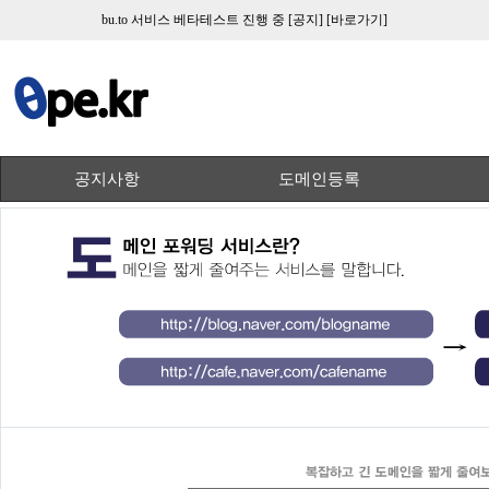
bu.to 서비스 베타테스트 진행 중
[공지]
[바로가기]
공지사항
도메인등록